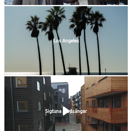
Los Angeles
Sigtuna stadsängar