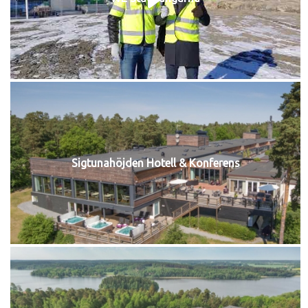
Sigtunahöjden Hotell & Konferens