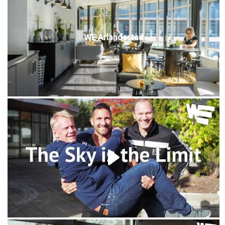
WE Arlandastad