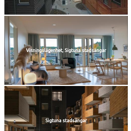
Visningslägenhet, Sigtuna stadsängar
Sigtuna stadsängar