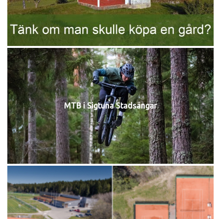
MTB i Sigtuna Stadsängar