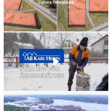
Sigtuna Tennisklubb