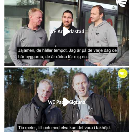
WE Arlandastad
WE Padel Sigtuna